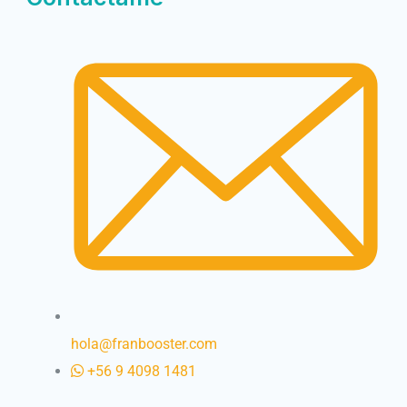
hola@franbooster.com
+56 9 4098 1481