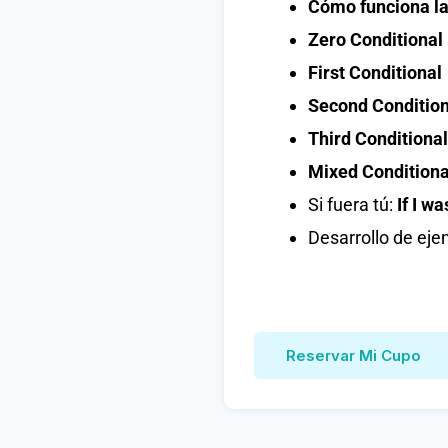
Cómo funciona la
Zero Conditional
First Conditional
Second Condition
Third Conditional
Mixed Conditiona
Si fuera tú:
If I wa
Desarrollo de eje
Reservar Mi Cupo